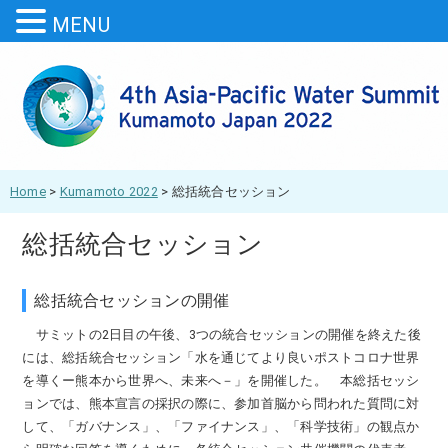
MENU
Home
>
Kumamoto 2022
>
総括統合セッション
総括統合セッション
総括統合セッションの開催
サミットの2日目の午後、3つの統合セッションの開催を終えた後
には、総括統合セッション「水を通じてより良いポストコロナ世界
を導くー熊本から世界へ、未来へ－」を開催した。 本総括セッシ
ョンでは、熊本宣言の採択の際に、参加首脳から問われた質問に対
して、「ガバナンス」、「ファイナンス」、「科学技術」の観点か